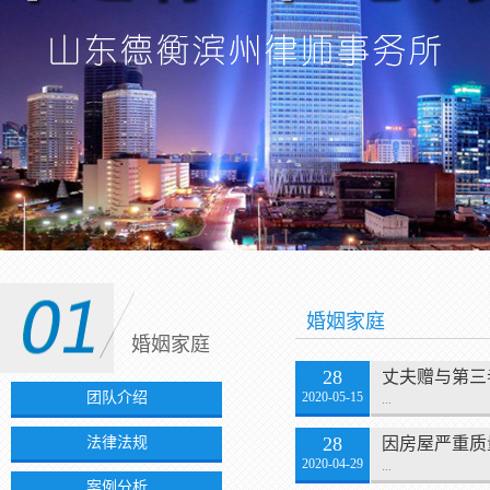
婚姻家庭
婚姻家庭
28
丈夫赠与第三
团队介绍
2020-05-15
...
28
法律法规
因房屋严重质
2020-04-29
...
案例分析