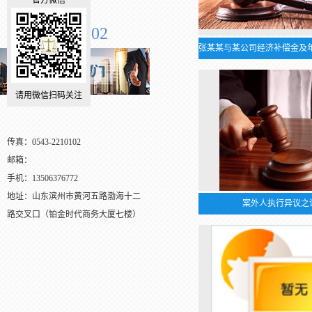
官方微信
全国服务电话
0543-2210102
请用微信扫码关注
传真：0543-2210102
邮箱：
手机：13506376772
地址：山东滨州市黄河五路渤海十二
案外人执行异议之
路交叉口（铂金时代商务大厦七楼）