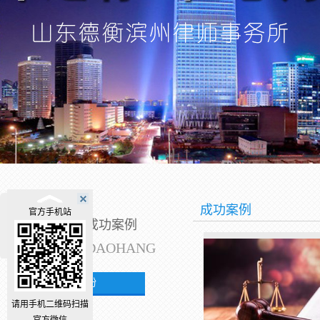
成功案例
官方手机站
成功案例
DAOHANG
合同纠纷
请用手机二维码扫描